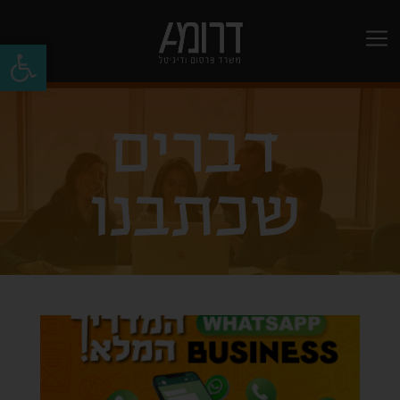
פתח
דברים
שכתבנו