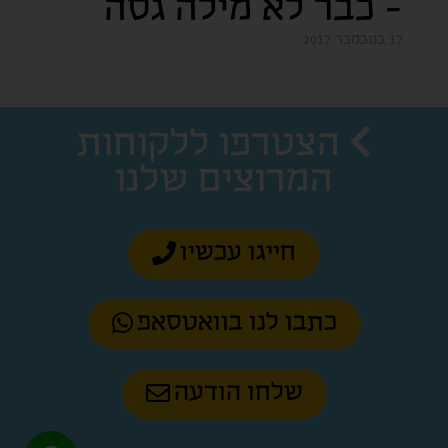
– כבר לא מילה גסה
17 בנובמבר 2017
הצטרפו ללקוחות
המרוצים שלנו
חייגו עכשיו
כתבו לנו בוואטסאפ
שלחו הודעה