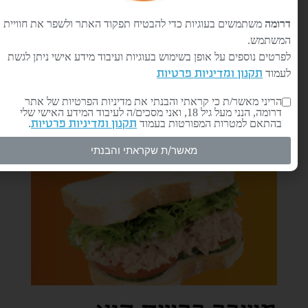
דרומה
משתמשים בעוגיות כדי להבטיח תפקוד האתר ולשפר את חוויית
המשתמש.
לפרטים נוספים על אופן בשימוש בעוגיות ועיבוד מידע אישי ניתן לגשת
לעמוד
תקנון ומדיניות פרטיות
בחירות 2020 – חלק ב'
הריני מאשר/ת כי קראתי והבנתי את מדיניות הפרטיות של אתר
דרומה, הנני מעל גיל 18, ואני מסכים/ה לעיבוד המידע האישי שלי
12 בפברואר 2020
בהתאם למטרות המפורטות בעמוד
.
תקנון ומדיניות פרטיות
מאשר/ת שקראתי והבנתי