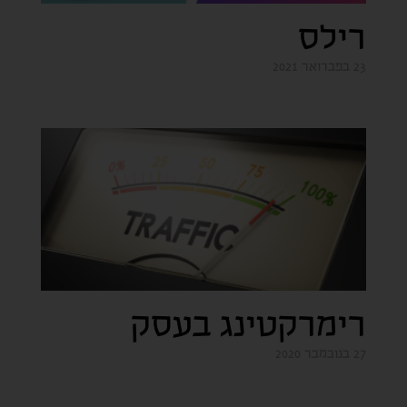
רילס
23 בפברואר 2021
רימרקטינג בעסק
27 בנובמבר 2020