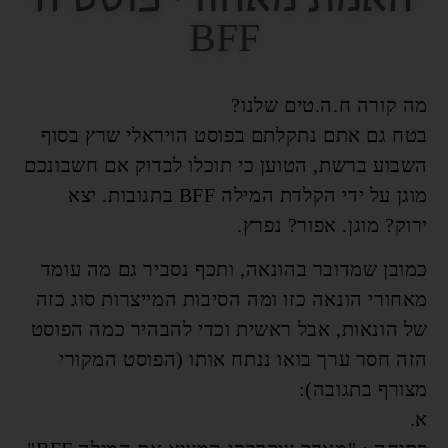
BFF
מה קורה ח.ה.טים שלנו?
בטח גם אתם נתקלתם בפוסט הויראלי שרץ בסוף
השבוע ברשת, הטוען כי תוכלו לבדוק אם חשבונכם
מוגן על ידי הקלדת המילה BFF בתגובות. יצא
ירוק? מוגן. אפור? נפרץ.
כמובן שמדובר בהונאה, ותכף נסביר גם מה עומד
מאחורי הונאה כזו ומה הסיבות המייצרות סוג כזה
של הונאות, אבל ראשית וכדי להבהיר כמה הפוסט
הזה חסר ערך בואו ננתח אותו (הפוסט המקורי
מצורף בתגובה):
א.