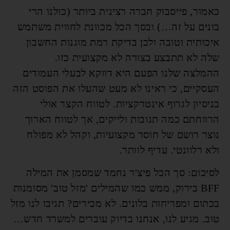
כאמור, פייסבוק חברה רצינית ביותר (כולנו הרי
בונים על זה…) ובסך הכל מכוונת לחווית משתמש
איכותית וטובה ולכן בדיקת רמת מוגנות החשבון
שלה לא תתבצע בצורה לא מקצועית כזו.
ההמלצה שלנו הפעם היא דווקא לבעלי העמודים
העסקיים, כי ראינו לא מעט שהעלו את הפוסט הזה
בניסיון לגרוף אינטרקציות. לטווח הקצר אולי
הרווחתם כמה תגובות ולייקים, אך לטווח הארוך
נוצר רושם של חוסר מקצועיות, וקהל לא מפולח
ולא רלוונטי. עדיף לוותר.
לסיכום: סך הכל פיצ'ר נחמד שמסמן את המילה
BFF בירוק, ממש כמו שהמילים 'מזל טוב' מסומנות
בכתום ומפריחות בלונים. לא מכירים? תגיבו לנו מזל
טוב. מגיע לנו, אנחנו בדיוק עוברים למשרד חדש…