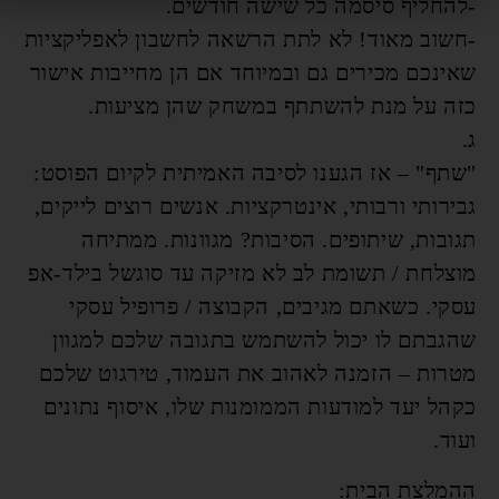
-להחליף סיסמה כל שישה חודשים.
-חשוב מאוד! לא לתת הרשאה לחשבון לאפליקציות
שאינכם מכירים גם ובמיוחד אם הן מחייבות אישור
כזה על מנת להשתתף במשחק שהן מציעות.
ג.
"שתף" – אז הגענו לסיבה האמיתית לקיום הפוסט:
גבירותי ורבותי, אינטרקציות. אנשים רוצים לייקים,
תגובות, שיתופים. הסיבות? מגוונות. ממתיחה
מוצלחת / תשומת לב לא מזיקה עד סוגשל בילד-אפ
עסקי. כשאתם מגיבים, הקבוצה / פרופיל עסקי
שהגבתם לו יכול להשתמש בתגובה שלכם למגוון
מטרות – הזמנה לאהוב את העמוד, טירגוט שלכם
כקהל יעד למודעות הממומנות שלו, איסוף נתונים
ועוד.
ההמלצת הבית: