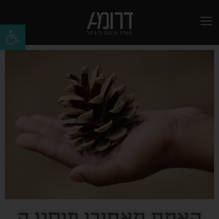
פתח
האמת מאחורי פוסט ה