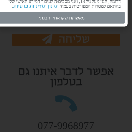
דרומה, הנני מעל גיל 18, ואני מסכים/ה לעיבוד המידע האישי שלי
בהתאם למטרות המפורטות בעמוד
.
תקנון ומדיניות פרטיות
מאשר/ת שקראתי והבנתי
שליחה
אפשר לדבר איתנו גם
בטלפון
077-9968977​