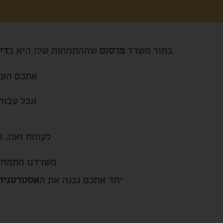
בתור משרד
פרסום
שההתמחות שלו היא ב
דיג
אתכם העוב
אבל עבור
לעומת זאת, א
משרדנו מתמחה
יחד אתכם נבנה את ה
אסטרטגיה