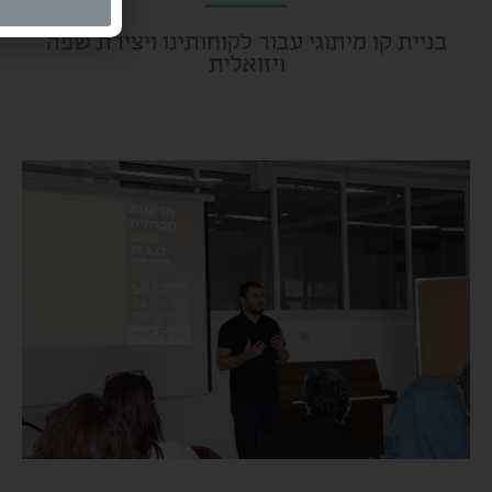
בניית קו מיתוגי עבור לקוחותינו ויצירת שפה
ויזואלית