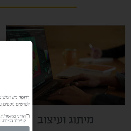
דרומה
משתמשים ב
לפרטים נוספים על
מיתוג ועיצוב
לעיבוד המידע 