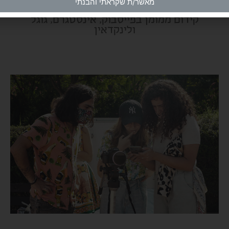
מאשר/ת שקראתי והבנתי
קידום ממומן בפייסבוק, אינסטגרם, גוגל
ולינקדאין