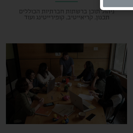
ניהול תוכן ברשתות חברתיות הכוללים
תכנון, קריאייטיב, קופירייטינג ועוד