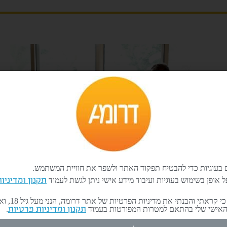
עוגיות כדי להבטיח תפקוד האתר ולשפר את חוויית המשתמש.
 אופן בשימוש בעוגיות ועיבוד מידע אישי ניתן לגשת לעמוד
תקנון ומדיניו
הריני מאשר/ת כי קראתי
קידום ממומן
האישי שלי בהתאם למטרות המפורטות בעמוד
.
תקנון ומדיניות פרטיות