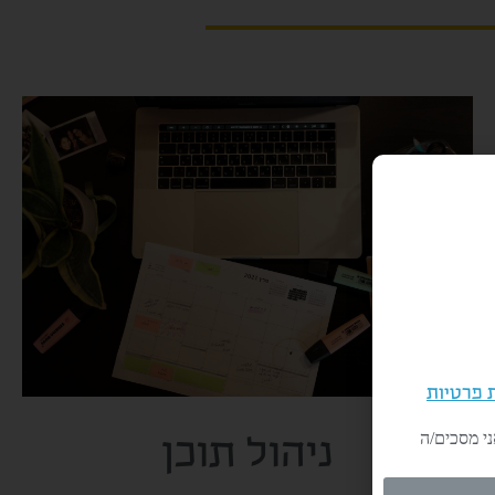
ת פרטיות
 והבנתי את מדיניות הפרטיות של אתר דרומה, הנני מעל גיל 18, ואני מסכים/ה
ניהול תוכן