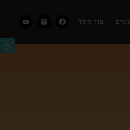
טים
צור קשר
פתח