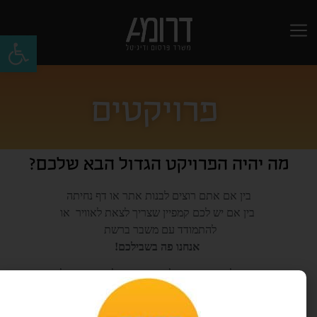
פתח
פרויקטים
מה יהיה הפרויקט הגדול הבא שלכם?
בין אם אתם רוצים לבנות אתר או דף נחיתה
בין אם יש לכם קמפיין שצריך לצאת לאוויר או
להתמודד עם משבר ברשת
אנחנו פה בשבילכם
!
הצוות שלנו ערוך ומוכן לבצע אפיון של הצרכים שלכם
ולתת מענה ייעודי ואיכותי לפרויקט שלכם וזאת
באמצעות ליווי אישי ומקצועי
.